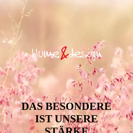
DAS BESONDERE
IST UNSERE
STÄRKE